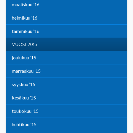
maaliskuu ’16
helmikuu ’16
tammikuu ’16
VUOSI 2015
joulukuu ’15
marraskuu ’15
syyskuu ’15
kesäkuu ’15
toukokuu ’15
huhtikuu ’15