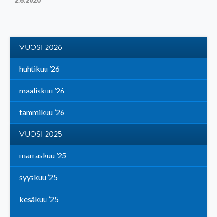
2.6.2020
VUOSI 2026
huhtikuu ’26
maaliskuu ’26
tammikuu ’26
VUOSI 2025
marraskuu ’25
syyskuu ’25
kesäkuu ’25