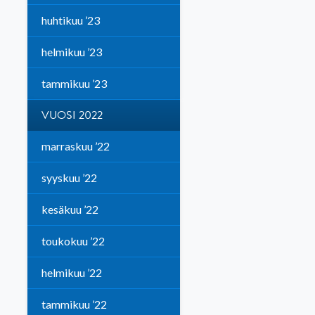
huhtikuu ’23
helmikuu ’23
tammikuu ’23
VUOSI 2022
marraskuu ’22
syyskuu ’22
kesäkuu ’22
toukokuu ’22
helmikuu ’22
tammikuu ’22