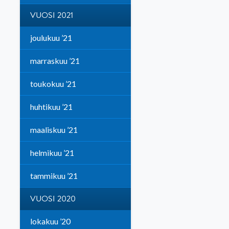
VUOSI 2021
joulukuu ’21
marraskuu ’21
toukokuu ’21
huhtikuu ’21
maaliskuu ’21
helmikuu ’21
tammikuu ’21
VUOSI 2020
lokakuu ’20