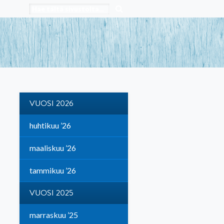
VUOSI 2026
huhtikuu ’26
maaliskuu ’26
tammikuu ’26
VUOSI 2025
marraskuu ’25