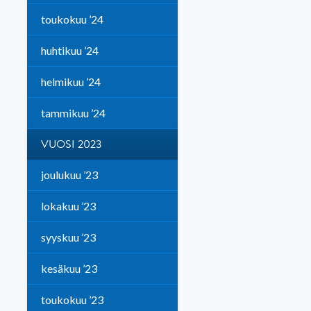
toukokuu ’24
huhtikuu ’24
helmikuu ’24
tammikuu ’24
VUOSI 2023
joulukuu ’23
lokakuu ’23
syyskuu ’23
kesäkuu ’23
toukokuu ’23