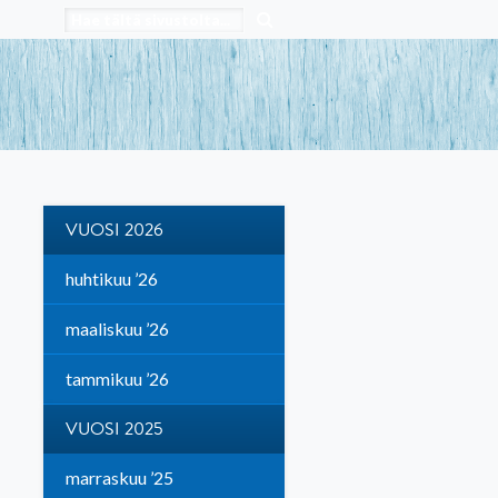
VUOSI 2026
huhtikuu ’26
maaliskuu ’26
tammikuu ’26
VUOSI 2025
marraskuu ’25