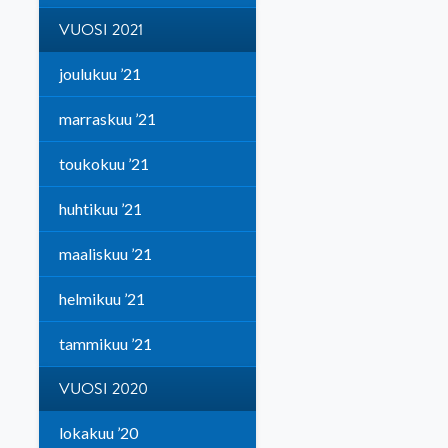
VUOSI 2021
joulukuu ’21
marraskuu ’21
toukokuu ’21
huhtikuu ’21
maaliskuu ’21
helmikuu ’21
tammikuu ’21
VUOSI 2020
lokakuu ’20