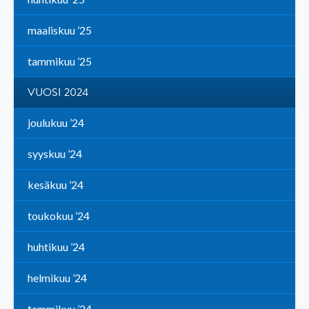
maaliskuu ’25
tammikuu ’25
VUOSI 2024
joulukuu ’24
syyskuu ’24
kesäkuu ’24
toukokuu ’24
huhtikuu ’24
helmikuu ’24
tammikuu ’24