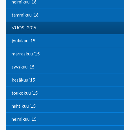
helmikuu ’16
tammikuu ’16
VUOSI 2015
joulukuu ’15
marraskuu ’15
syyskuu ’15
kesäkuu ’15
toukokuu ’15
huhtikuu ’15
helmikuu ’15