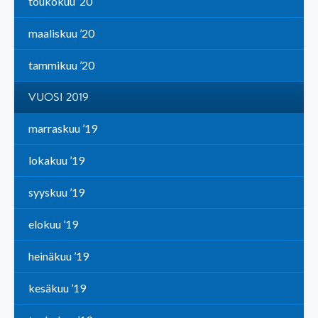
toukokuu ’20
maaliskuu ’20
tammikuu ’20
VUOSI 2019
marraskuu ’19
lokakuu ’19
syyskuu ’19
elokuu ’19
heinäkuu ’19
kesäkuu ’19