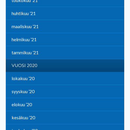
toukokuu ’21
huhtikuu ’21
maaliskuu ’21
helmikuu ’21
tammikuu ’21
VUOSI 2020
lokakuu ’20
syyskuu ’20
elokuu ’20
kesäkuu ’20