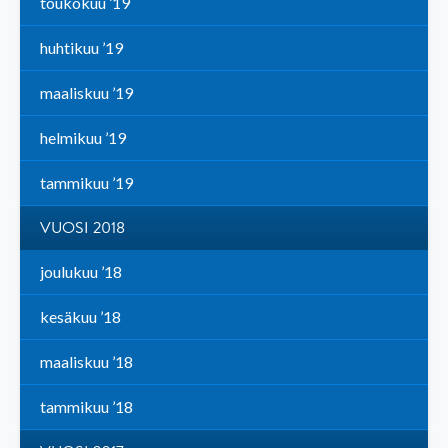
toukokuu ’19
huhtikuu ’19
maaliskuu ’19
helmikuu ’19
tammikuu ’19
VUOSI 2018
joulukuu ’18
kesäkuu ’18
maaliskuu ’18
tammikuu ’18