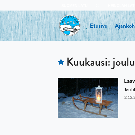
Skip
SUOMEN LATU
HEINOLAN LAT
to
content
Etusivu
Ajankoh
Kuukausi:
joul
Laav
Joulu
2.12.