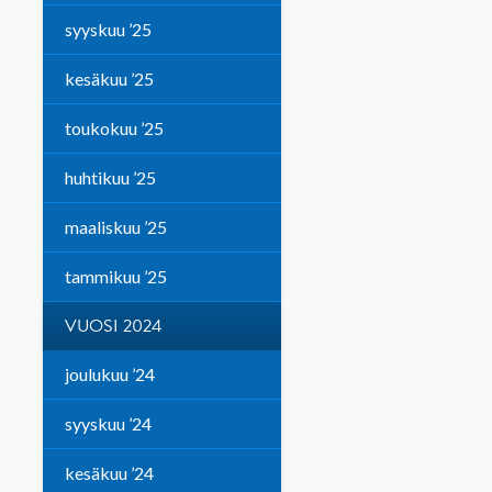
syyskuu ’25
kesäkuu ’25
toukokuu ’25
huhtikuu ’25
maaliskuu ’25
tammikuu ’25
VUOSI 2024
joulukuu ’24
syyskuu ’24
kesäkuu ’24