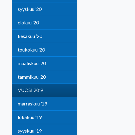
syyskuu ’20
elokuu ’20
kesäkuu ’20
toukokuu ’20
maaliskuu ’20
tammikuu ’20
VUOSI 2019
marraskuu ’19
lokakuu ’19
syyskuu ’19