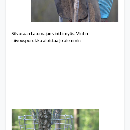
Siivotaan Latumajan vintti myös. Vintin
siivousporukka aloittaa jo aiemmin