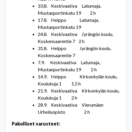
10.8. Keskivaativa Latumaja,
Mustanportinkatu 19 2 h
17.8. Helppo Latumaja,
Mustanportinkatu 19
24.8. Keskivaativa Jyrängön koulu,
Koskensaarentie 7 2 h
31.8. Helppo Jyrängön koulu,
Koskensaarentie 7
7.9. Keskivaativa Latumaja,
Mustanportinkatu 19 2 h
14.9. Helppo Kirkonkylän koulu,
Koulukuja 1 1,5 h
21.9. Keskivaativa Kirkonkylän koulu,
Koulukuja 1 2 h
28.9. Keskivaativa Vierumäen
Urheiluopisto 2 h
Pakolliset
varusteet
: