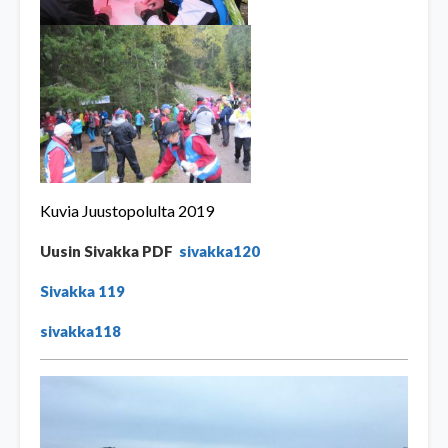
Kuvia Juustopolulta 2019
Uusin Sivakka PDF
sivakka120
Sivakka 119
sivakka118