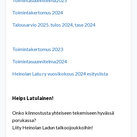
Toimintasuunnitelma2025
Toimintakertomus 2024
Talousarvio 2025, tulos 2024, tase 2024
Toimintakertomus 2023
Toimintasuunnitelma2024
Heinolan Latu ry vuosikokous 2024 esityslista
Heips Latulainen!
Onko kiinnostusta yhteiseen tekemiseen hyvässä
porukassa?
Liity Heinolan Ladun talkoojoukkoihin!