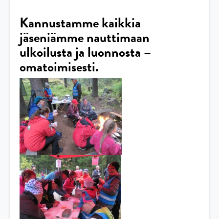
Kannustamme kaikkia
jäseniämme nauttimaan
ulkoilusta ja luonnosta –
omatoimisesti.