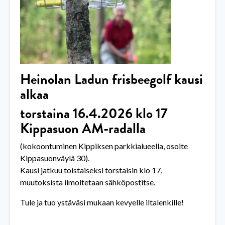
Heinolan Ladun frisbeegolf kausi
alkaa
torstaina 16.4.2026 klo 17
Kippasuon AM-radalla
(kokoontuminen Kippiksen parkkialueella, osoite
Kippasuonväylä 30).
Kausi jatkuu toistaiseksi torstaisin klo 17,
muutoksista ilmoitetaan sähköpostitse.
Tule ja tuo ystäväsi mukaan kevyelle iltalenkille!