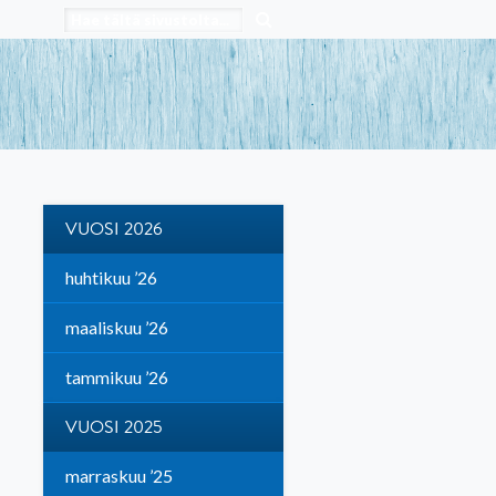
VUOSI 2026
huhtikuu ’26
maaliskuu ’26
tammikuu ’26
VUOSI 2025
marraskuu ’25