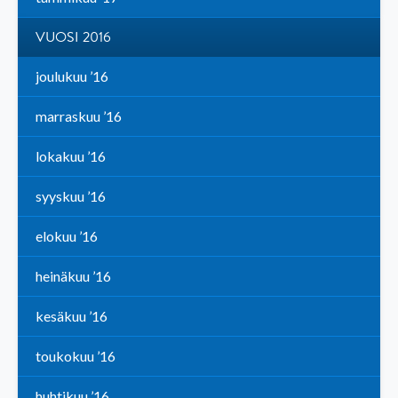
VUOSI 2016
joulukuu ’16
marraskuu ’16
lokakuu ’16
syyskuu ’16
elokuu ’16
heinäkuu ’16
kesäkuu ’16
toukokuu ’16
huhtikuu ’16