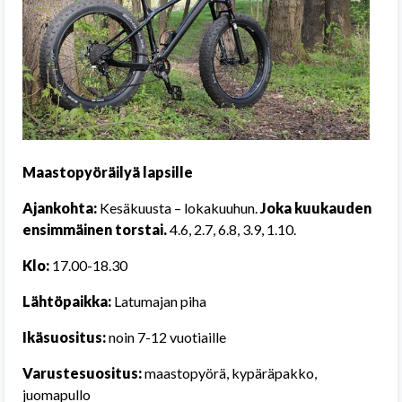
Maastopyöräilyä lapsille
Ajankohta:
Kesäkuusta – lokakuuhun.
Joka kuukauden
ensimmäinen torstai.
4.6, 2.7, 6.8, 3.9, 1.10.
Klo:
17.00-18.30
Lähtöpaikka:
Latumajan piha
Ikäsuositus:
noin 7-12 vuotiaille
Varustesuositus:
maastopyörä, kypäräpakko,
juomapullo