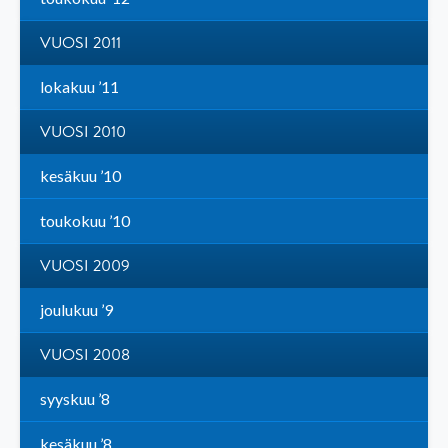
VUOSI 2011
lokakuu ’11
VUOSI 2010
kesäkuu ’10
toukokuu ’10
VUOSI 2009
joulukuu ’9
VUOSI 2008
syyskuu ’8
kesäkuu ’8