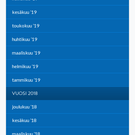
kesäkuu ’19
toukokuu ’19
huhtikuu ’19
maaliskuu ’19
helmikuu ’19
tammikuu ’19
VUOSI 2018
joulukuu ’18
kesäkuu ’18
maaliskuu ’18