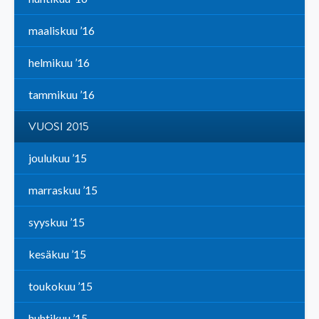
maaliskuu ’16
helmikuu ’16
tammikuu ’16
VUOSI 2015
joulukuu ’15
marraskuu ’15
syyskuu ’15
kesäkuu ’15
toukokuu ’15
huhtikuu ’15