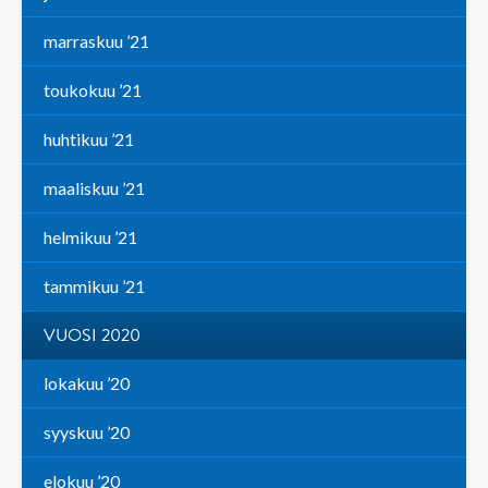
marraskuu ’21
toukokuu ’21
huhtikuu ’21
maaliskuu ’21
helmikuu ’21
tammikuu ’21
VUOSI 2020
lokakuu ’20
syyskuu ’20
elokuu ’20