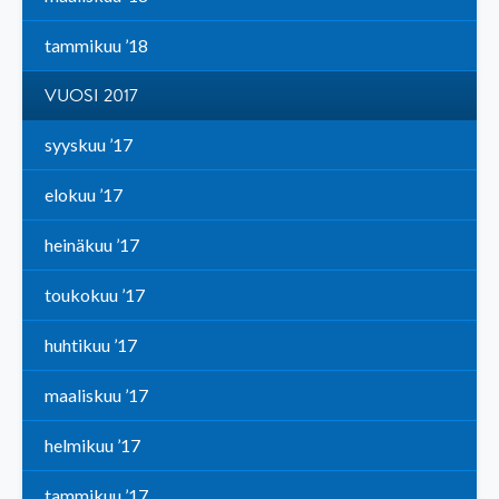
tammikuu ’18
VUOSI 2017
syyskuu ’17
elokuu ’17
heinäkuu ’17
toukokuu ’17
huhtikuu ’17
maaliskuu ’17
helmikuu ’17
tammikuu ’17