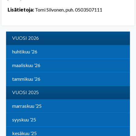
Lisätietoja:
Tomi Silvonen, puh. 0503507111
VUOSI 2026
huhtikuu ’26
maaliskuu ’26
tammikuu ’26
VUOSI 2025
marraskuu ’25
syyskuu ’25
kesäkuu ’25