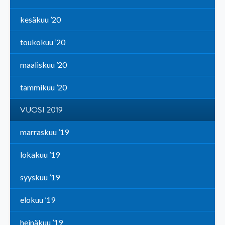
kesäkuu ’20
toukokuu ’20
maaliskuu ’20
tammikuu ’20
VUOSI 2019
marraskuu ’19
lokakuu ’19
syyskuu ’19
elokuu ’19
heinäkuu ’19