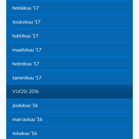
heinäkuu ’17
toukokuu ’17
huhtikuu ’17
maaliskuu ’17
helmikuu ’17
tammikuu ’17
VUOSI 2016
joulukuu ’16
marraskuu ’16
lokakuu ’16