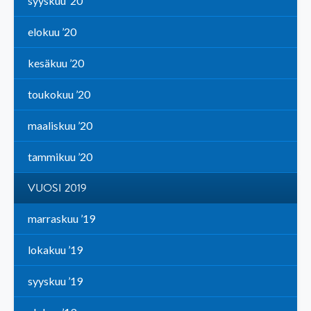
syyskuu ’20
elokuu ’20
kesäkuu ’20
toukokuu ’20
maaliskuu ’20
tammikuu ’20
VUOSI 2019
marraskuu ’19
lokakuu ’19
syyskuu ’19