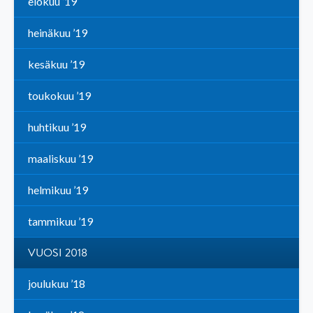
elokuu ’19
heinäkuu ’19
kesäkuu ’19
toukokuu ’19
huhtikuu ’19
maaliskuu ’19
helmikuu ’19
tammikuu ’19
VUOSI 2018
joulukuu ’18