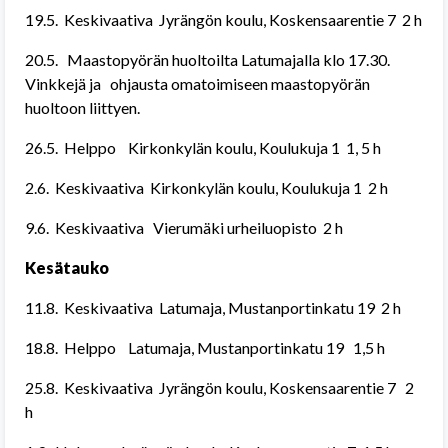
19.5. Keskivaativa Jyrängön koulu, Koskensaarentie 7 2 h
20.5. Maastopyörän huoltoilta Latumajalla klo 17.30.
Vinkkejä ja ohjausta omatoimiseen maastopyörän
huoltoon liittyen.
26.5. Helppo Kirkonkylän koulu, Koulukuja 1 1, 5 h
2.6. Keskivaativa Kirkonkylän koulu, Koulukuja 1 2 h
9.6. Keskivaativa Vierumäki urheiluopisto 2 h
Kesätauko
11.8. Keskivaativa Latumaja, Mustanportinkatu 19 2 h
18.8. Helppo Latumaja, Mustanportinkatu 19 1,5 h
25.8. Keskivaativa Jyrängön koulu, Koskensaarentie 7 2
h