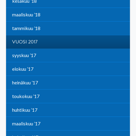
kesäkuu ’18
maaliskuu ’18
tammikuu ’18
VUOSI 2017
syyskuu ’17
elokuu ’17
heinäkuu ’17
toukokuu ’17
huhtikuu ’17
maaliskuu ’17