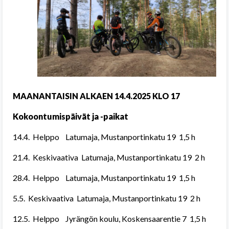
MAANANTAISIN ALKAEN 14.4.2025 KLO 17
Kokoontumispäivät ja -paikat
14.4. Helppo Latumaja, Mustanportinkatu 19 1,5 h
21.4. Keskivaativa Latumaja, Mustanportinkatu 19 2 h
28.4. Helppo Latumaja, Mustanportinkatu 19 1,5 h
5.5. Keskivaativa Latumaja, Mustanportinkatu 19 2 h
12.5. Helppo Jyrängön koulu, Koskensaarentie 7 1,5 h