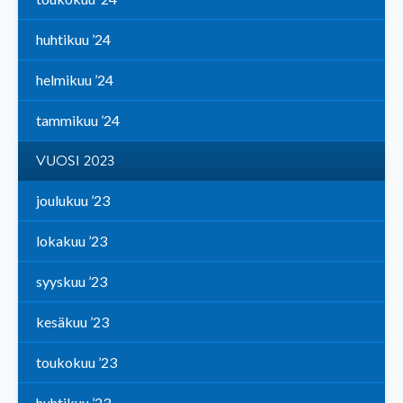
huhtikuu ’24
helmikuu ’24
tammikuu ’24
VUOSI 2023
joulukuu ’23
lokakuu ’23
syyskuu ’23
kesäkuu ’23
toukokuu ’23
huhtikuu ’23