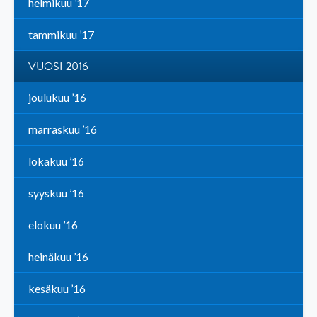
helmikuu ’17
tammikuu ’17
VUOSI 2016
joulukuu ’16
marraskuu ’16
lokakuu ’16
syyskuu ’16
elokuu ’16
heinäkuu ’16
kesäkuu ’16