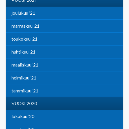
VUOSI 2021
joulukuu ’21
marraskuu ’21
toukokuu ’21
huhtikuu ’21
maaliskuu ’21
helmikuu ’21
tammikuu ’21
VUOSI 2020
lokakuu ’20