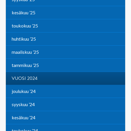
kesäkuu ’25
toukokuu ’25
huhtikuu ’25
maaliskuu ’25
tammikuu ’25
VUOSI 2024
joulukuu ’24
syyskuu ’24
kesäkuu ’24
toukokuu ’24