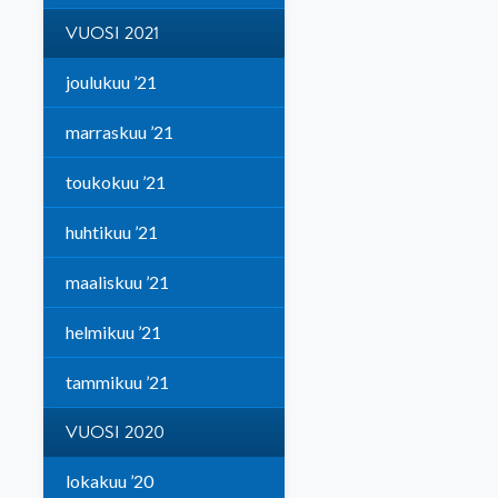
VUOSI 2021
joulukuu ’21
marraskuu ’21
toukokuu ’21
huhtikuu ’21
maaliskuu ’21
helmikuu ’21
tammikuu ’21
VUOSI 2020
lokakuu ’20