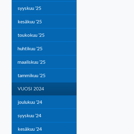
syyskuu ’25
kesäkuu ’25
toukokuu ’25
huhtikuu ’25
maaliskuu ’25
tammikuu ’25
VUOSI 2024
joulukuu ’24
syyskuu ’24
kesäkuu ’24