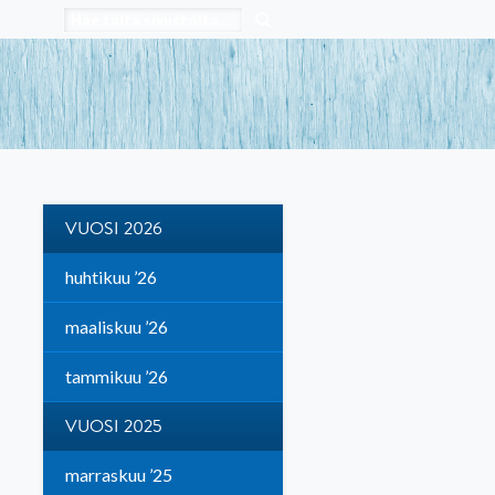
VUOSI 2026
huhtikuu ’26
maaliskuu ’26
tammikuu ’26
VUOSI 2025
marraskuu ’25