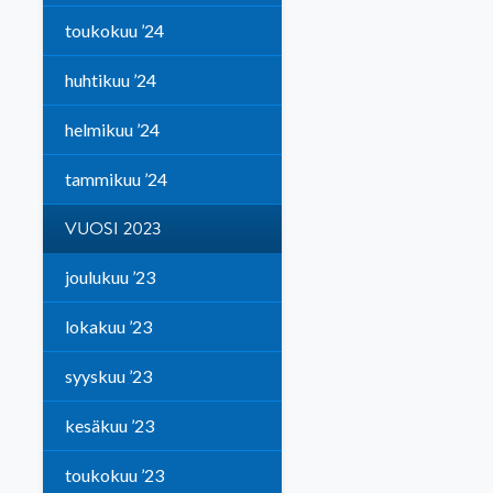
toukokuu ’24
huhtikuu ’24
helmikuu ’24
tammikuu ’24
VUOSI 2023
joulukuu ’23
lokakuu ’23
syyskuu ’23
kesäkuu ’23
toukokuu ’23