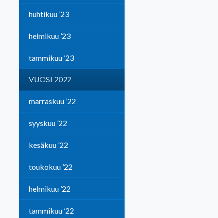
huhtikuu ’23
helmikuu ’23
tammikuu ’23
VUOSI 2022
marraskuu ’22
syyskuu ’22
kesäkuu ’22
toukokuu ’22
helmikuu ’22
tammikuu ’22