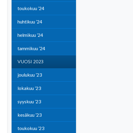
toukokuu ’24
huhtikuu ’24
helmikuu ’24
tammikuu ’24
VUOSI 2023
joulukuu ’23
lokakuu ’23
syyskuu ’23
kesäkuu ’23
toukokuu ’23