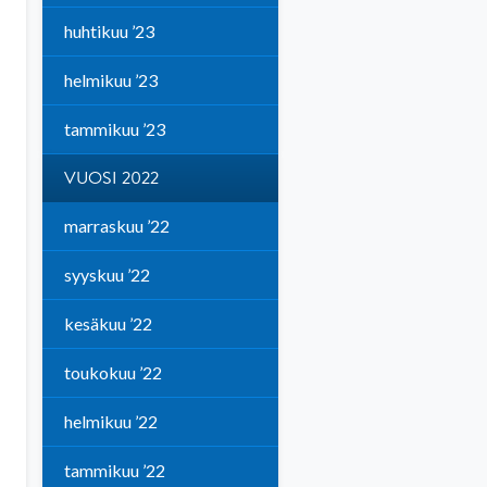
huhtikuu ’23
helmikuu ’23
tammikuu ’23
VUOSI 2022
marraskuu ’22
syyskuu ’22
kesäkuu ’22
toukokuu ’22
helmikuu ’22
tammikuu ’22