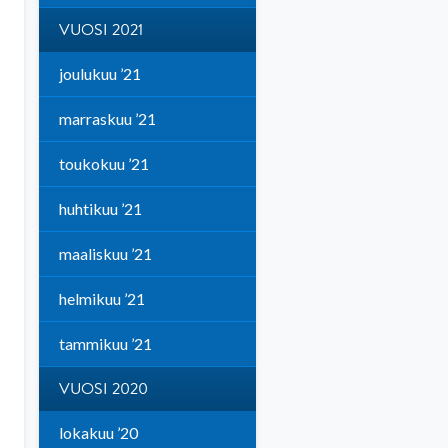
VUOSI 2021
joulukuu ’21
marraskuu ’21
toukokuu ’21
huhtikuu ’21
maaliskuu ’21
helmikuu ’21
tammikuu ’21
VUOSI 2020
lokakuu ’20