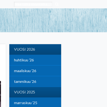
VUOSI 2026
huhtikuu ’26
maaliskuu ’26
tammikuu ’26
VUOSI 2025
marraskuu ’25