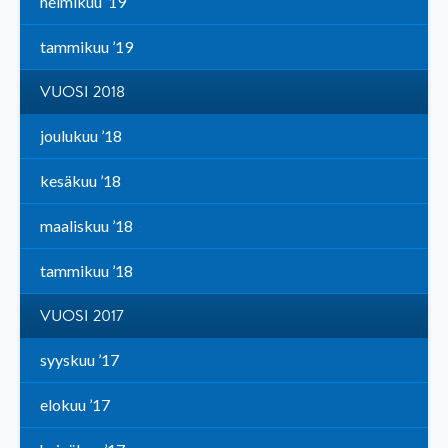
helmikuu ’19
tammikuu ’19
VUOSI 2018
joulukuu ’18
kesäkuu ’18
maaliskuu ’18
tammikuu ’18
VUOSI 2017
syyskuu ’17
elokuu ’17