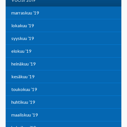
VUOSI 2019
marraskuu ’19
lokakuu ’19
syyskuu ’19
elokuu ’19
heinäkuu ’19
kesäkuu ’19
toukokuu ’19
huhtikuu ’19
maaliskuu ’19