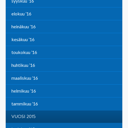
syyskuu ’16
elokuu ’16
heinäkuu ’16
kesäkuu ’16
toukokuu ’16
huhtikuu ’16
maaliskuu ’16
helmikuu ’16
tammikuu ’16
VUOSI 2015