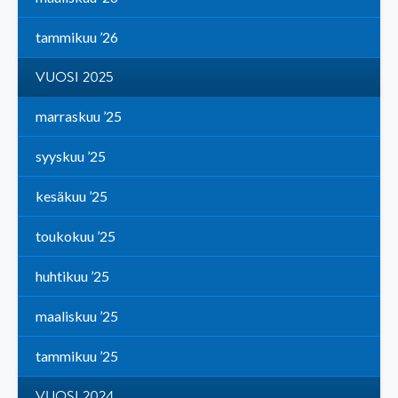
tammikuu ’26
VUOSI 2025
marraskuu ’25
syyskuu ’25
kesäkuu ’25
toukokuu ’25
huhtikuu ’25
maaliskuu ’25
tammikuu ’25
VUOSI 2024