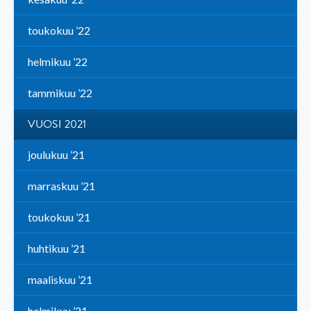
toukokuu ’22
helmikuu ’22
tammikuu ’22
VUOSI 2021
joulukuu ’21
marraskuu ’21
toukokuu ’21
huhtikuu ’21
maaliskuu ’21
helmikuu ’21