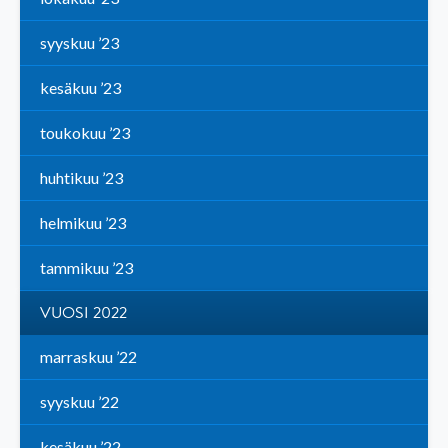
syyskuu ’23
kesäkuu ’23
toukokuu ’23
huhtikuu ’23
helmikuu ’23
tammikuu ’23
VUOSI 2022
marraskuu ’22
syyskuu ’22
kesäkuu ’22