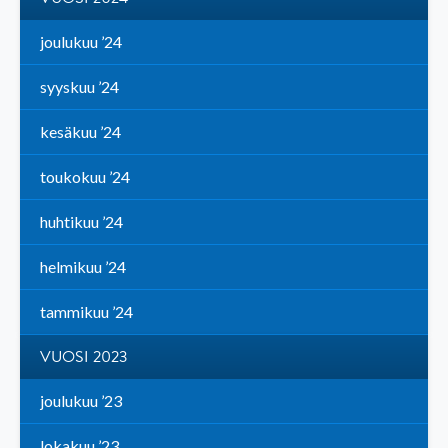
joulukuu ’24
syyskuu ’24
kesäkuu ’24
toukokuu ’24
huhtikuu ’24
helmikuu ’24
tammikuu ’24
VUOSI 2023
joulukuu ’23
lokakuu ’23