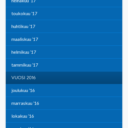
heinäkuu ’17
toukokuu ’17
huhtikuu ’17
maaliskuu ’17
helmikuu ’17
tammikuu ’17
VUOSI 2016
joulukuu ’16
marraskuu ’16
lokakuu ’16