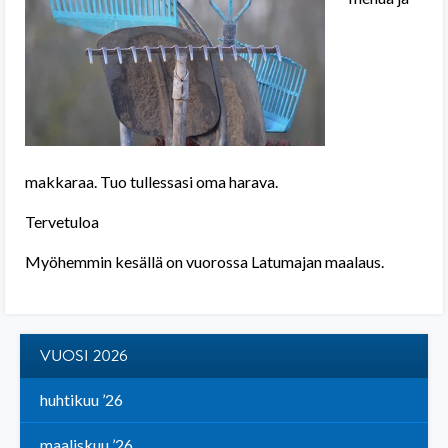
makkaraa. Tuo tullessasi oma harava.
Tervetuloa
Myöhemmin kesällä on vuorossa Latumajan maalaus.
VUOSI 2026
huhtikuu ’26
maaliskuu ’26