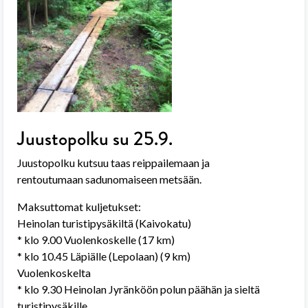
Juustopolku su 25.9.
Juustopolku kutsuu taas reippailemaan ja
rentoutumaan sadunomaiseen metsään.
Maksuttomat kuljetukset:
Heinolan turistipysäkiltä (Kaivokatu)
* klo 9.00 Vuolenkoskelle (17 km)
* klo 10.45 Läpiälle (Lepolaan) (9 km)
Vuolenkoskelta
* klo 9.30 Heinolan Jyränköön polun päähän ja sieltä
turistipysäkille