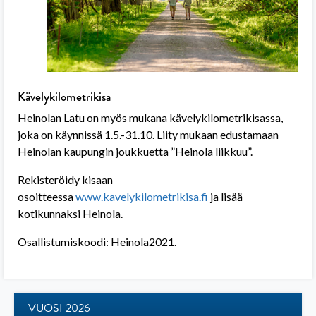
Kävelykilometrikisa
Heinolan Latu on myös mukana kävelykilometrikisassa,
joka on käynnissä 1.5.-31.10. Liity mukaan edustamaan
Heinolan kaupungin joukkuetta ”Heinola liikkuu”.
Rekisteröidy kisaan
osoitteessa
www.kavelykilometrikisa.fi
ja lisää
kotikunnaksi Heinola.
Osallistumiskoodi: Heinola2021.
VUOSI 2026