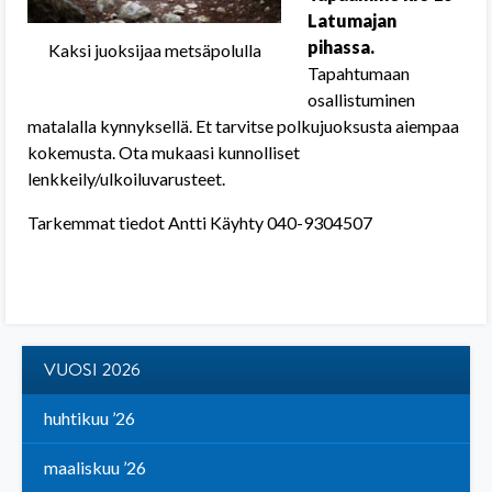
Latumajan
pihassa.
Kaksi juoksijaa metsäpolulla
Tapahtumaan
osallistuminen
matalalla kynnyksellä. Et tarvitse polkujuoksusta aiempaa
kokemusta. Ota mukaasi kunnolliset
lenkkeily/ulkoiluvarusteet.
Tarkemmat tiedot Antti Käyhty 040-9304507
VUOSI 2026
huhtikuu ’26
maaliskuu ’26