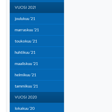
VUOSI 2021
joulukuu ’21
marraskuu ’21
toukokuu ’21
huhtikuu ’21
maaliskuu ’21
helmikuu ’21
tammikuu ’21
VUOSI 2020
lokakuu ’20