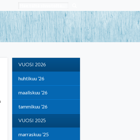
VUOSI 2026
huhtikuu ’26
maaliskuu ’26
a
tammikuu ’26
VUOSI 2025
marraskuu ’25