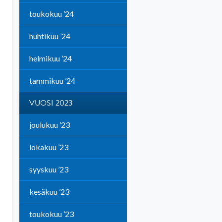
toukokuu ’24
huhtikuu ’24
helmikuu ’24
tammikuu ’24
VUOSI 2023
joulukuu ’23
lokakuu ’23
syyskuu ’23
kesäkuu ’23
toukokuu ’23