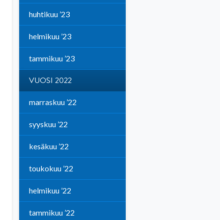
huhtikuu ’23
helmikuu ’23
tammikuu ’23
VUOSI 2022
marraskuu ’22
syyskuu ’22
kesäkuu ’22
toukokuu ’22
helmikuu ’22
tammikuu ’22