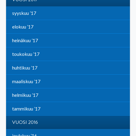
syyskuu ’17
elokuu ’17
heinäkuu ’17
toukokuu ’17
huhtikuu ’17
maaliskuu ’17
helmikuu ’17
tammikuu ’17
VUOSI 2016
joulukuu ’16