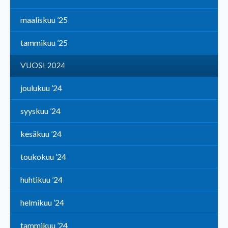
maaliskuu ’25
tammikuu ’25
VUOSI 2024
joulukuu ’24
syyskuu ’24
kesäkuu ’24
toukokuu ’24
huhtikuu ’24
helmikuu ’24
tammikuu ’24