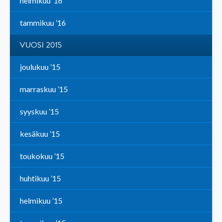
helmikuu ’16
tammikuu ’16
VUOSI 2015
joulukuu ’15
marraskuu ’15
syyskuu ’15
kesäkuu ’15
toukokuu ’15
huhtikuu ’15
helmikuu ’15