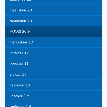
maaliskuu ’20
tammikuu ’20
VUOSI 2019
marraskuu ’19
lokakuu ’19
syyskuu ’19
elokuu ’19
heinäkuu ’19
kesäkuu ’19
toukokuu ’19