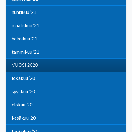
huhtikuu ’21
maaliskuu ’21
helmikuu ’21
tammikuu ’21
VUOSI 2020
lokakuu ’20
syyskuu ’20
elokuu ’20
kesäkuu ’20
toukokuu ’20